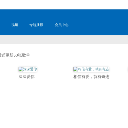
视频
专题播报
会员中心
 最近更新50张歌单
深深爱你
相信有爱，就有奇迹