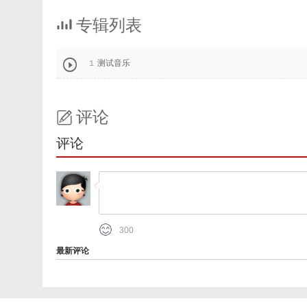
专辑列表


1
测试音乐
评论
