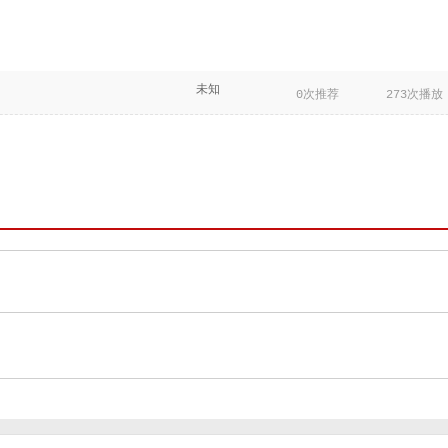
未知
0次推荐
273次播放