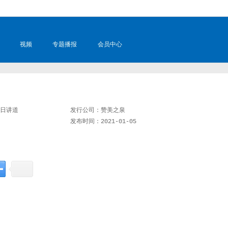
视频
专题播报
会员中心
日讲道
发行公司：
赞美之泉
发布时间：
2021-01-05