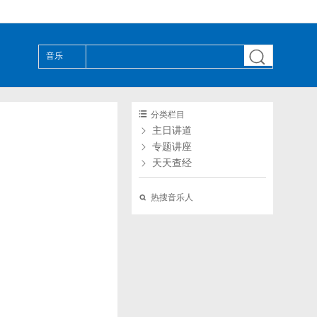

音乐

分类栏目

主日讲道

专题讲座

天天查经

热搜音乐人