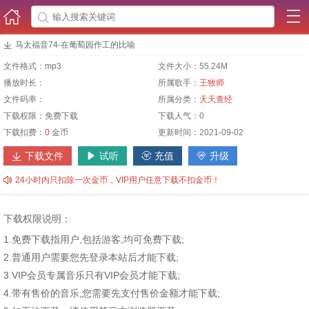




马太福音74-在葡萄园作工的比喻
文件格式：
mp3
文件大小：
55.24M
播放时长：
所属歌手：
王牧师
文件码率：
所属分类：
天天查经
下载权限：
免费下载
下载人气：
0
下载扣费：
0
金币
更新时间：
2021-09-02
下载文件
试听
充值
升级





24小时内只扣除一次金币，VIP用户任意下载不扣金币！
下载权限说明：
1.免费下载指用户,包括游客,均可免费下载;
2.普通用户需要您先登录本站后才能下载;
3.VIP会员专属音乐只有VIP会员才能下载;
4.带有售价的音乐,您需要先支付售价金额才能下载;