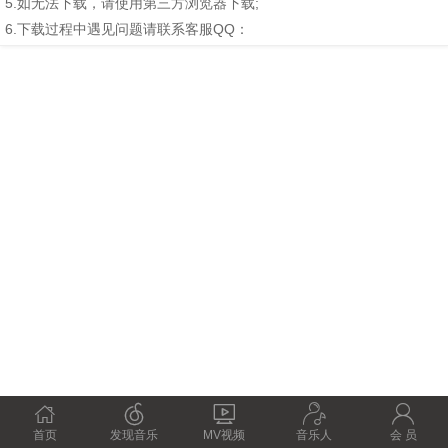
5.如无法下载，请使用第三方浏览器下载;
6.下载过程中遇见问题请联系客服QQ：





首页
发现音乐
MV视频
音乐人
会 员